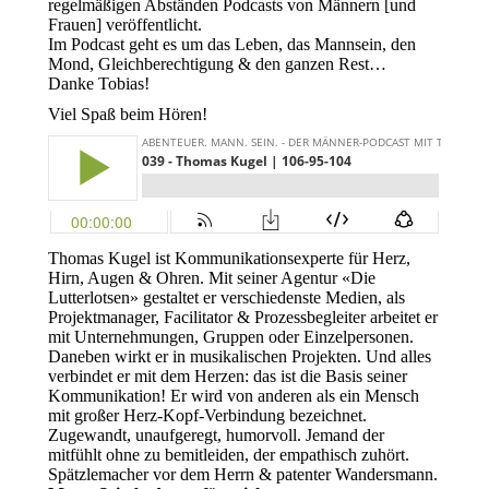
regelmäßigen Abständen Podcasts von Männern [und
Frauen] veröffentlicht.
Im Podcast geht es um das Leben, das Mannsein, den
Mond, Gleichberechtigung & den ganzen Rest…
Danke Tobias!
Viel Spaß beim Hören!
Thomas Kugel ist Kommunikationsexperte für Herz,
Hirn, Augen & Ohren. Mit seiner Agentur «Die
Lutterlotsen» gestaltet er verschiedenste Medien, als
Projektmanager, Facilitator & Prozessbegleiter arbeitet er
mit Unternehmungen, Gruppen oder Einzelpersonen.
Daneben wirkt er in musikalischen Projekten. Und alles
verbindet er mit dem Herzen: das ist die Basis seiner
Kommunikation! Er wird von anderen als ein Mensch
mit großer Herz-Kopf-Verbindung bezeichnet.
Zugewandt, unaufgeregt, humorvoll. Jemand der
mitfühlt ohne zu bemitleiden, der empathisch zuhört.
Spätzlemacher vor dem Herrn & patenter Wandersmann.