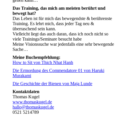
gehen kann…
Das Training, das mich am meisten berührt und
bewegt hat?
Das Leben ist für mich das bewegendste & berührenste
Training. Es lehrt mich, dass jeder Tag neu &
überraschend sein kann.
Vielleicht liegt das auch daran, dass ich noch nicht so
viele Trainings/Seminare besucht habe
Meine Visionssuche war jedenfalls eine sehr bewegende
Sache…
Meine Buchempfehlung:
How to Sit von Thich Nhat Hanh
Die Ermordung des Commendatore 01 von Haruki
Murakami
Die Geschichte der Bienen von Maja Lunde
Kontaktdaten
Thomas Kugel
www.thomaskugel.de
hallo@thomaskugel.de
0521 5214789