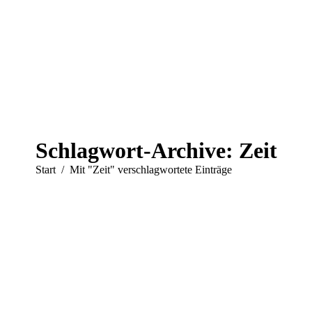
Schlagwort-Archive:
Zeit
Sie befinden sich hier:
Start
Mit "Zeit" verschlagwortete Einträge