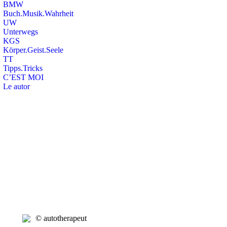
BMW
Buch.Musik.Wahrheit
UW
Unterwegs
KGS
Körper.Geist.Seele
TT
Tipps.Tricks
C’EST MOI
Le autor
Search:
© autotherapeut