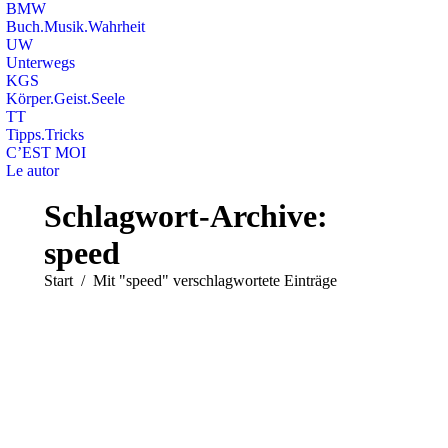
BMW
Buch.Musik.Wahrheit
UW
Unterwegs
KGS
Körper.Geist.Seele
TT
Tipps.Tricks
C’EST MOI
Le autor
Search:
Schlagwort-Archive:
speed
Sie befinden sich hier:
Start
Mit "speed" verschlagwortete Einträge