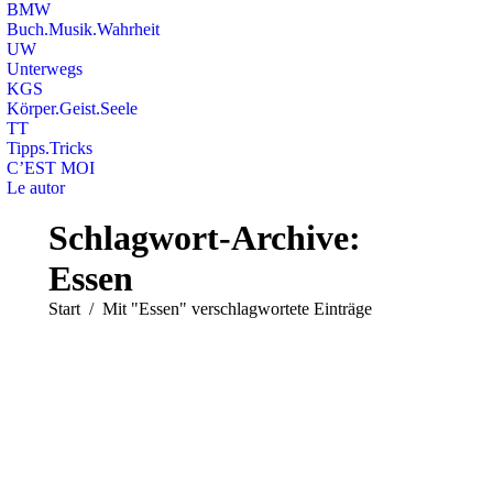
BMW
Buch.Musik.Wahrheit
UW
Unterwegs
KGS
Körper.Geist.Seele
TT
Tipps.Tricks
C’EST MOI
Le autor
Search:
Schlagwort-Archive:
Essen
Sie befinden sich hier:
Start
Mit "Essen" verschlagwortete Einträge