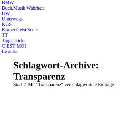
BMW
Buch.Musik.Wahrheit
UW
Unterwegs
KGS
Körper.Geist.Seele
TT
Tipps.Tricks
C’EST MOI
Le autor
Search:
Schlagwort-Archive:
Transparenz
Sie befinden sich hier:
Start
Mit "Transparenz" verschlagwortete Einträge