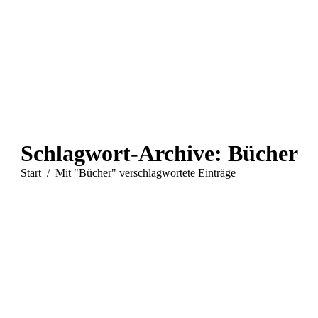
Schlagwort-Archive:
Bücher
Sie befinden sich hier:
Start
Mit "Bücher" verschlagwortete Einträge