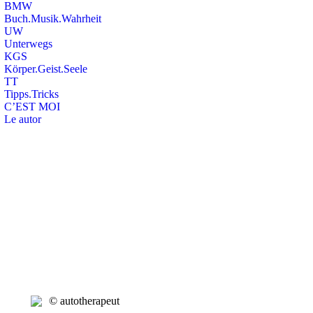
BMW
Buch.Musik.Wahrheit
UW
Unterwegs
KGS
Körper.Geist.Seele
TT
Tipps.Tricks
C’EST MOI
Le autor
Search:
© autotherapeut